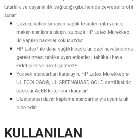
tutarlılık ve dayanıklılık sağladığı gibi, hemde çevresel profil
sunar:
Çözücü kullanılamayan sağlık tesisleri gibi yeni iç
mekan alanlarına ulaşın; su bazlı HP Latex Mürekkep
ile yapılan baskılar kokusuzdur
HP Latex¹ ile daha sağlıklı baskılar; özel havalandırma
gerektirmez; tehlike uyarı etiketleri, tehlikeli hava
kirleticiler ve nikel içermez²
Yüksek standartları karşılayın; HP Latex Mürekkepler
UL ECOLOGO®, UL GREENGUARD GOLD sertifikalıdır,
baskılar AgBB kriterlerini karşılar³
Uluslararası duvar kaplama standartlarıyla uyumluluk
elde edin
KULLANILAN