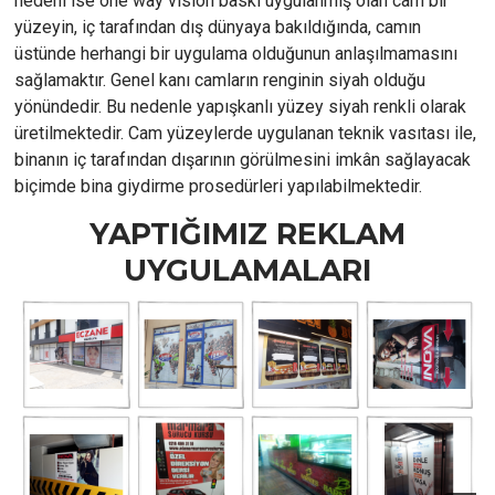
nedeni ise one way vision baskı uygulanmış olan cam bir
yüzeyin, iç tarafından dış dünyaya bakıldığında, camın
üstünde herhangi bir uygulama olduğunun anlaşılmamasını
sağlamaktır. Genel kanı camların renginin siyah olduğu
yönündedir. Bu nedenle yapışkanlı yüzey siyah renkli olarak
üretilmektedir. Cam yüzeylerde uygulanan teknik vasıtası ile,
binanın iç tarafından dışarının görülmesini imkân sağlayacak
biçimde bina giydirme prosedürleri yapılabilmektedir.
YAPTIĞIMIZ REKLAM
UYGULAMALARI