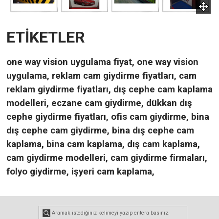
ETİKETLER
one way vision uygulama fiyat
,
one way vision
uygulama
,
reklam cam giydirme fiyatları
,
cam
reklam giydirme fiyatları
,
dış cephe cam kaplama
modelleri
,
eczane cam giydirme
,
dükkan dış
cephe giydirme fiyatları
,
ofis cam giydirme
,
bina
dış cephe cam giydirme
,
bina dış cephe cam
kaplama
,
bina cam kaplama
,
dış cam kaplama
,
cam giydirme modelleri
,
cam giydirme firmaları
,
folyo giydirme
,
işyeri cam kaplama
,