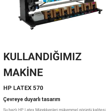
KULLANDIĞIMIZ
MAKİNE
HP LATEX 570
Çevreye duyarlı tasarım
Su bazlı HP Latex Mürekkepleri mükemmel görüntü kalitesi,